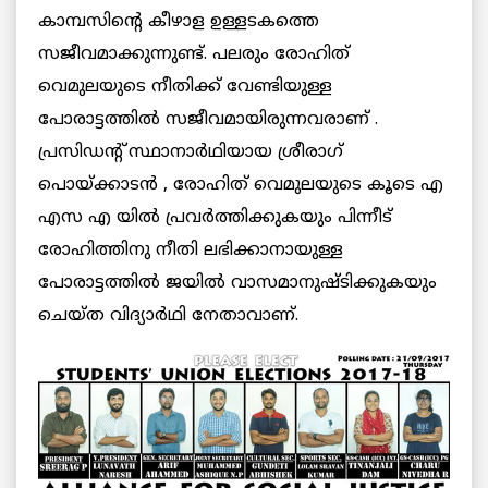
കാമ്പസിന്റെ കീഴാള ഉള്ളടകത്തെ
സജീവമാക്കുന്നുണ്ട്. പലരും രോഹിത്
വെമുലയുടെ നീതിക്ക് വേണ്ടിയുള്ള
പോരാട്ടത്തിൽ സജീവമായിരുന്നവരാണ് .
പ്രസിഡന്റ് സ്ഥാനാർഥിയായ ശ്രീരാഗ്
പൊയ്ക്കാടൻ , രോഹിത് വെമുലയുടെ കൂടെ എ
എസ എ യിൽ പ്രവർത്തിക്കുകയും പിന്നീട്
രോഹിത്തിനു നീതി ലഭിക്കാനായുള്ള
പോരാട്ടത്തിൽ ജയിൽ വാസമാനുഷ്ടിക്കുകയും
ചെയ്ത വിദ്യാർഥി നേതാവാണ്.