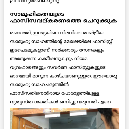
പ്രാധാന്യമർഹിക്കുന്നു.
സാമൂഹികതയുടെ
ഫാസിസവല്കരണത്തെ ചെറുക്കുക
രണ്ടാമത്, ഇന്ത്യയിലെ നിലവിലെ രാഷ്ട്രീയ
സാമൂഹ്യ സാഹത്തിന്റെ മേഖലയിലെ ഫാസിസ്റ്റ്
ഇടപെടലുകളാണ്. സർക്കാരും സേനകളും
അന്വേഷണ കമ്മീഷനുകളും നിയമ
വ്യവഹാരങ്ങളും സവർണ ഫാസിസ്റ്റുകളുടെ
ഭാഗമായി മാറുന്ന കാഴ്ചയാണുള്ളത. ഈയൊരു
സാമൂഹ്യ സാഹചര്യത്തിൽ
ഫാസിസതിനെതിരായ പോരാട്ടത്തിലുള്ള
വ്യത്യസ്ത ശക്തികൾ ഒന്നിച്ചു വരുന്നത്
ഏറെ