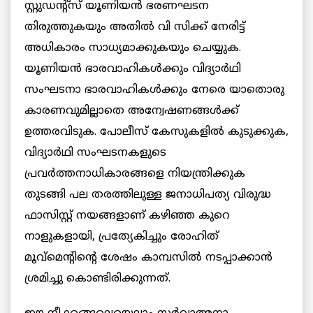
സ്റ്റുഡന്റ്‌സ് യൂണിയൻ ഭരണഘടന
തിരുത്തുകയും അതിൽ വി സിക്ക് നേരിട്ട്
അധികാരം സാധ്യമാക്കുകയും ചെയ്യുക.
യൂണിയൻ ഭാരവാഹികൾക്കും വിദ്യാർഥി
സംഘടനാ ഭാരവാഹികൾക്കും നേരെ യാതൊരു
കാരണവുമില്ലാതെ അന്വേഷണങ്ങൾക്ക്
ഉത്തരവിടുക. പോലീസ് കേസുകളിൽ കുടുക്കുക,
വിദ്യാർഥി സംഘടനകളുടെ
പ്രവർത്തനാധികാരങ്ങളെ നിയന്ത്രിക്കുക
തുടങ്ങി പല തരത്തിലുള്ള ജനാധിപത്യ വിരുദ്ധ
ഫാസിസ്റ്റ് നയങ്ങളാണ് കഴിഞ്ഞ കുറെ
നാളുകളായി, പ്രത്യേകിച്ചും രോഹിത്
മൂവ്‌മെന്റിന്റെ ശേഷം കാമ്പസിൽ നടപ്പാക്കാൻ
ശ്രമിച്ചു കൊണ്ടിരിക്കുന്നത്.