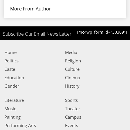
More From Author
[mc4wp_form id="30309"]
Subscribe Our Email News Letter
Home
Media
Politics
Religion
Caste
Culture
Education
Cinema
Gender
History
Literature
Sports
Music
Theater
Painting
Campus
Performing Arts
Events