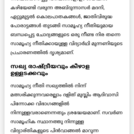
കഴിയേണ്ടി വരുന്ന അബ്ദുന്നാസർ മദനി,
ഏറ്റുമുട്ടൽ കൊലപാതകങ്ങൾ, ജാതിവിരുദ്ധ
പോരാട്ടങ്ങൾ തുടങ്ങി സാമൂഹ്യ നീതിയുമായ
ബന്ധപ്പെട്ട ചോദ്യങ്ങളുടെ ഒരു നീണ്ട നിര തന്നെ
സാമൂഹ്യ നീതിക്കായുള്ള വിദ്യാർഥി മുന്നണിയുടെ
പ്രചാരണത്തിൽ ദൃശ്യമാണ്.
സഖ്യ രാഷ്ട്രീയവും കീഴാള
ഉള്ളടക്കവും
സാമൂഹ്യ നീതി സഖ്യത്തിൽ നിന്ന്
മത്സരിക്കുന്നവരെല്ലാം ദളിത് മുസ്ലിം ആദിവാസി
പിന്നോക്ക വിഭാഗങ്ങളിൽ
നിന്നുള്ളവരാണെന്നതും ശ്രദ്ധേയമാണ്. സവർണ
സാമൂഹിക സ്ഥാനത്തു നിന്നുള്ള
വിദ്യാര്തികളുടെ പിൻവാങ്ങൽ മാറുന്ന