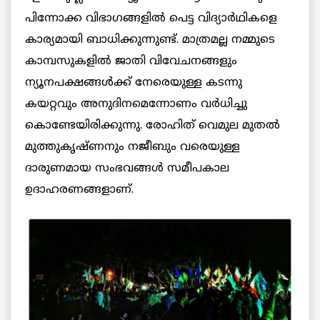
പിന്നോക്ക വിഭാഗങ്ങളിൽ പെട്ട വിദ്യാർഥികളെ
കാര്യമായി ബാധിക്കുന്നുണ്ട്. മാത്രമല്ല നമ്മുടെ
കാമ്പസുകളിൽ ജാതി വിവേചനങ്ങളും
ന്യൂനപക്ഷങ്ങൾക്ക് നേരെയുള്ള കടന്നു
കയറ്റവും അനുദിനമെന്നോണം വർധിച്ചു
കൊണ്ടേയിരിക്കുന്നു. രോഹിത് വെമുല മുതൽ
മുത്തുകൃഷ്ണനും നജീബും വരെയുള്ള
ദാരുണമായ സംഭവങ്ങൾ സമീപകാല
ഉദാഹരണങ്ങളാണ്.