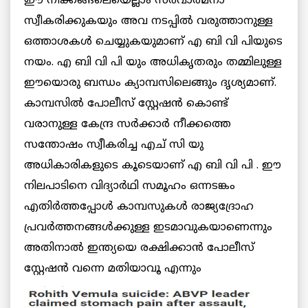
ഈ നീക്കങ്ങലെയെല്ലാം സർവാത്മനാ
സ്വീകരിക്കുകയും അവ നടപ്പിൽ വരുത്താനുള്ള
ഒത്താശകൾ ചെയ്യുകയുമാണ് എ ബി വി പിയുടെ
നയം. എ ബി വി പി യും അധികൃതരും തമ്മിലുള്ള
ഈയൊരു ബന്ധം ക്യാമ്പസിലെങ്ങും ദൃശ്യമാണ്.
കാമ്പസിൽ പോലീസ് സ്റ്റേഷൻ കൊണ്ട്
വരാനുള്ള കേന്ദ്ര സർക്കാർ നീക്കത്തെ
സന്തോഷം സ്വീകരിച്ച എച് സി യു
അധികാരികളുടെ കൂടെയാണ് എ ബി വി പി . ഈ
നിലപാടിനെ വിദ്യാർഥി സമൂഹം ഒന്നടങ്കം
എതിർത്തപ്പോൾ കാമ്പസുകൾ രാജ്യദ്രോഹ
പ്രവർത്തനങ്ങൾക്കുള്ള ഇടമാവുകയാണെന്നും
അതിനാൽ ഇന്ത്യയെ രക്ഷിക്കാൻ പോലീസ്
സ്റ്റേഷൻ വന്നെ മതിയാവൂ എന്നും