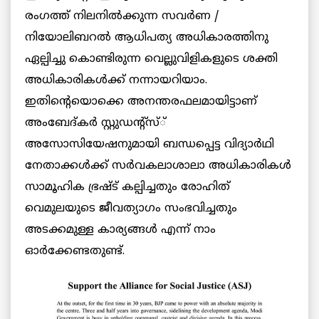
രംഗത്ത് നിലനിൽക്കുന്ന സവർണ /
നിയോലിബറൽ ആധിപത്യ അധികാരത്തിനു
ഏല്പിച്ചു കൊണ്ടിരുന്ന വെല്ലുവിളികളുടെ ശക്തി
അധികാരികൾക്ക് നന്നായറിയാം.
ഇതിന്റെയൊക്കെ അനന്തരഫലമായിട്ടാണ്
അംബേദ്കർ സ്റ്റുഡന്റ്‌സ്്
അസോസിയേഷനുമായി ബന്ധപ്പെട്ട വിദ്യാർഥി
നേതാക്കൾക്ക് സർവകലാശാലാ അധികാരികൾ
സാമൂഹിക ഭ്രഷ്ട് കല്പിച്ചതും രോഹിത്
വെമുലയുടെ ജീവത്യാഗം സംഭവിച്ചതും
അടക്കമുള്ള കാര്യങ്ങൾ എന്ന് നാം
ഓർക്കേണ്ടതുണ്ട്.