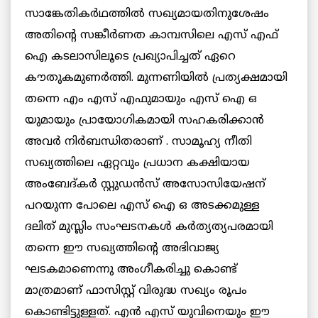
സാങ്കേതികർഥത്തിൽ സഖ്യമായതിനുശേഷം
അതിന്റെ സങ്കീർണത കാമ്പസിലെ എസ് എഫ്
ഐ കടലാസിലൂടെ പ്രഖ്യാപിച്ചത് ഏറെ
കൗതുകമുണർത്തി. മുന്നണിയിൽ പ്രത്യക്ഷമായി
തന്നെ എം എസ് എഫുമായും എസ് ഐ ഒ
യുമായും പ്രായോഗികമായി സഹകരിക്കാൻ
അവർ നിർബന്ധിതരാണ് . സാമൂഹ്യ നീതി
സഖ്യത്തിലെ ഏറ്റവും പ്രധാന കക്ഷിയായ
അംബേദ്കർ സ്റ്റുഡൻസ് അസോസിയേഷന്
പറയുന്ന പോലെ എസ് ഐ ഒ അടക്കമുള്ള
ദലിത് മുസ്ലിം സംഘടനകൾ കർത്യത്യപരമായി
തന്നെ ഈ സഖ്യത്തിന്റെ അഭിവാജ്യ
ഘടകമാണെന്നു അംഗീകരിച്ചു കൊണ്ട്
മാത്രമാണ് ഫാസിസ്റ്റ് വിരുദ്ധ സഖ്യം രൂപം
കൊണ്ടിട്ടുള്ളത്. എൻ എസ് യുവിനെയും ഈ