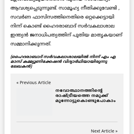
ആവശ്യപ്പെടുന്നുണ്ട്. സാമൂഹ്യ നീതിക്കുവേണ്ടി ,
സവർണ ഫാസിസത്തിനെതിരെ ഒറ്റക്കെട്ടായി
നിന്ന് കൊണ്ട് ഹൈദരാബാദ് സർവകലാശാല
ഇന്ത്യൻ ജനാധിപത്യത്തിന് പുതിയ മാതൃകയാണ്
സമ്മാനിക്കുന്നത്.
(ഹൈദരാബാദ് സർവകലാശാലയിൽ നിന്ന് എം എ
മാസ് കമ്മ്യൂണിക്കേഷൻ വിദ്യാർഥിയായിരുന്നു
ലേഖകൻ)
« Previous Article
നവോത്ഥാനത്തിന്റെ
രാഷ്ട്രീയത്തെ നമുക്ക്
മുന്നോട്ടുകൊണ്ടുപോകാം
Next Article »