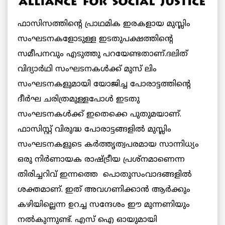
ഫാസിസത്തിന്റെ പ്രാഥമിക ഇരകളായ മുസ്ലിം
സംഘടനകളോടുള്ള ഇടതുപക്ഷത്തിന്റെ
സമീപനവും എടുത്തു പറയേണ്ടതാണ്.ദലിത്
വിദ്യാർഥി സംഘടനകൾക്ക് മുസ് ലിം
സംഘടനകളുമായി യോജിച്ച പോരാട്ടത്തിന്റെ
ദീർഘ ചരിത്രമുള്ളപോൾ ഇടതു
സംഘടനകൾക്ക് ഇതെക്കെ പുതുമയാണ്.
ഫാസിസ്റ്റ് വിരുദ്ധ പോരാട്ടങ്ങളിൽ മുസ്ലിം
സംഘടനകളുടെ കർത്തൃത്വപരമായ സാന്നിധ്യം
ഒരു നിർണായക രാഷ്ട്രീയ പ്രശ്‌നമാണെന്ന
തിരിച്ചറിവ് ഇന്നത്തെ പൊതുസംവാദങ്ങളിൽ
ശക്തമാണ്. ഇത് അവഗണിക്കാൻ ആർക്കും
കഴിയില്ലെന്ന ഉറച്ച സന്ദേശം ഈ മുന്നണിയും
നൽകുന്നുണ്ട്. എസ് ഐ ഓയുമായി