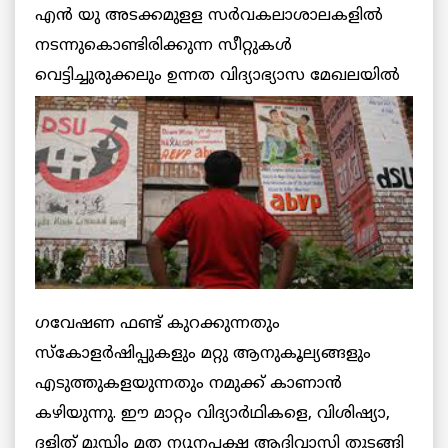
എൻ യു അടക്കമുളള സർവകലാശാലകളിൽ
നടന്നുകൊണ്ടിരിക്കുന്ന സീറ്റുകൾ
വെട്ടിച്ചുരുക്കലും
ഉന്നത വിദ്യാഭ്യാസ മേഖലയിൽ
ഗവേഷണ ഫണ്ട് കുറക്കുന്നതും
സ്‌കോളർഷിപ്പുകളും മറ്റു ആനുകൂല്യങ്ങളും
എടുത്തുകളയുന്നതും നമുക്ക് കാണാൻ
കഴിയുന്നു. ഈ മാറ്റം വിദ്യാർഥികളെ, വിശിഷ്യാ,
ദളിത് മുസ്ലിം മത ന്യൂനപക്ഷ ആദിവാസി തുടങ്ങി