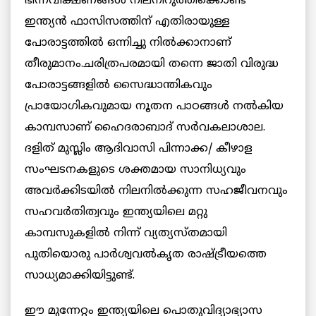
ഭിന്നവീക്ഷണങ്ങൾ നിലനിറുത്തിക്കൊണ്ട്
ഇന്ത്യൻ ഫാസിസത്തിന് എതിരായുള്ള
പോരാട്ടത്തിൽ ഒന്നിച്ചു നിൽക്കാനാണ്
തീരുമാനം.ചരിത്രപരമായി തന്നെ ജാതി വിരുദ്ധ
പോരാട്ടങ്ങളിൽ സൈദ്ധാന്തികവും
പ്രായോഗികവുമായ നൂതന പാഠങ്ങൾ നൽകിയ
കാമ്പസാണ് ഹൈദരാബാദ് സർവകലാശാല.
ദളിത് മുസ്ലിം ആദിവാസി പിന്നാക്ക/ കീഴാള
സംഘടനകളുടെ ശക്തമായ സാനിധ്യവും
അവർക്കിടയിൽ നിലനിൽക്കുന്ന സഹജീവനവും
സഹവർതിത്വവും ഇന്ത്യയിലെ മറ്റു
കാമ്പസുകളിൽ നിന്ന് വ്യത്യസ്തമായി
പുതിയൊരു പാർശ്വവൽകൃത രാഷ്ട്രീയത്തെ
സാധ്യമാക്കിയിട്ടുണ്ട്.
ഈ മുന്നേറ്റം ഇന്ത്യയിലെ പൊതുവിദ്യാഭ്യാസ