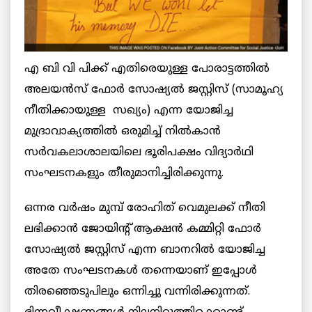
എ ബി വി പിക്ക് എതിരെയുള്ള പോരാട്ടത്തിൽ
അലയൻസ് ഫോർ സോഷ്യൽ ജസ്റ്റിസ് (സാമൂഹ്യ
നീതിക്കായുള്ള സഖ്യം) എന്ന യോജിച്ച
മുദ്രാവാക്യത്തിൽ ഒരുമിച്ച് നിൽകാൻ
സർവകലാശാലയിലെ ഭൂരിപക്ഷം വിദ്യാർഥി
സംഘടനകളും തീരുമാനിച്ചിരിക്കുന്നു.
ഒന്നര വർഷം മുമ്പ് രോഹിത് വെമുലക്ക് നീതി
ലഭിക്കാൻ ജോയിന്റ് ആക്ഷൻ കമ്മിറ്റി ഫോർ
സോഷ്യൽ ജസ്റ്റിസ് എന്ന ബാനറിൽ യോജിച്ച
അതേ സംഘടനകൾ തന്നെയാണ് ഇപ്പോൾ
തിരഞ്ഞെടുപിലും ഒന്നിച്ചു വന്നിരിക്കുന്നത്.