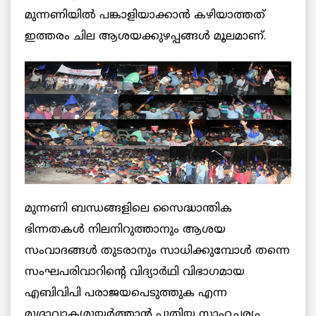
മുന്നണിയിൽ പങ്കാളിയാക്കാൻ കഴിയാത്തത്
ഇത്തരം ചില ആശയക്കുഴപ്പങ്ങൾ മൂലമാണ്.
മുന്നണി ബന്ധങ്ങളിലെ സൈദ്ധാന്തിക
ഭിന്നതകൾ നിലനിറുത്താനും ആശയ
സംവാദങ്ങൾ തുടരാനും സാധിക്കുമ്പോൾ തന്നെ
സംഘപരിവാറിന്റെ വിദ്യാർഥി വിഭാഗമായ
എബിവിപി പരാജയപെടുത്തുക എന്ന
മുദ്രാവാക്യമുയർത്താൻ പുതിയ സാഹചര്യം