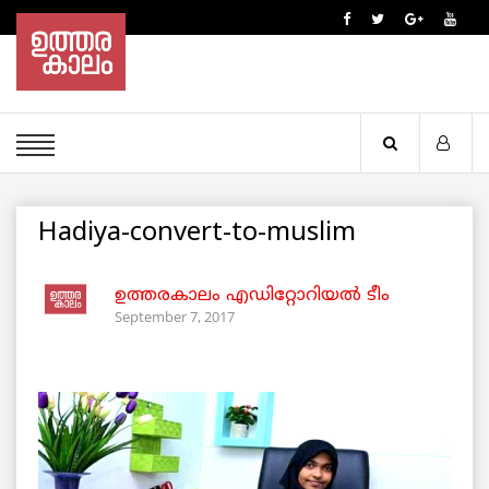
Hadiya-convert-to-muslim
ഉത്തരകാലം എഡിറ്റോറിയല്‍ ടീം
September 7, 2017