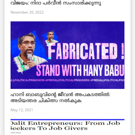
വിജയം: നിദാ പർവീൻ സംസാരിക്കുന്നു
November 20, 2022
ഹാനി ബാബുവിന്റെ ജീവൻ അപകടത്തിൽ:
അടിയന്തര ചികിത്സ നൽകുക
May 12, 2021