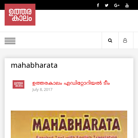
mahabharata
ഉത്തരകാലം എഡിറ്റോറിയല്‍ ടീം
July 8, 2017