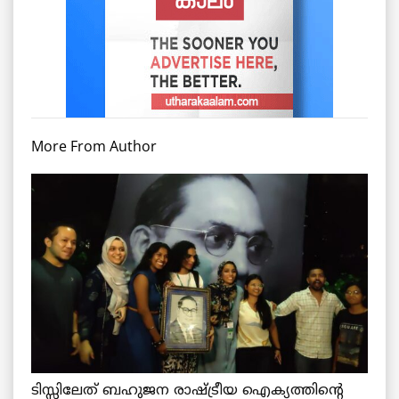
More From Author
ടിസ്സിലേത് ബഹുജന രാഷ്ട്രീയ ഐക്യത്തിന്റെ