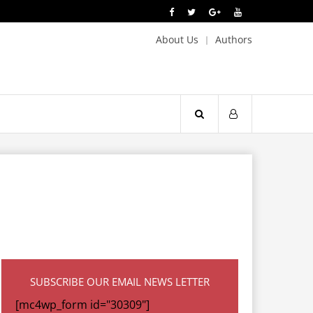
About Us
Authors
SUBSCRIBE OUR EMAIL NEWS LETTER
[mc4wp_form id="30309"]