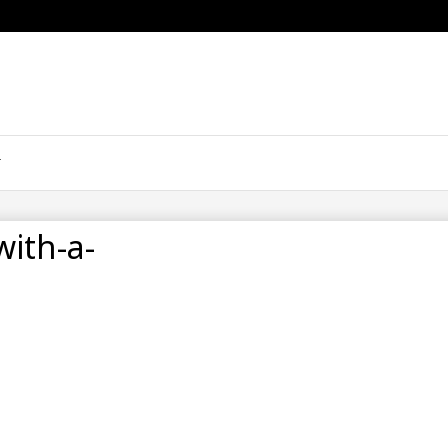
ith-a-