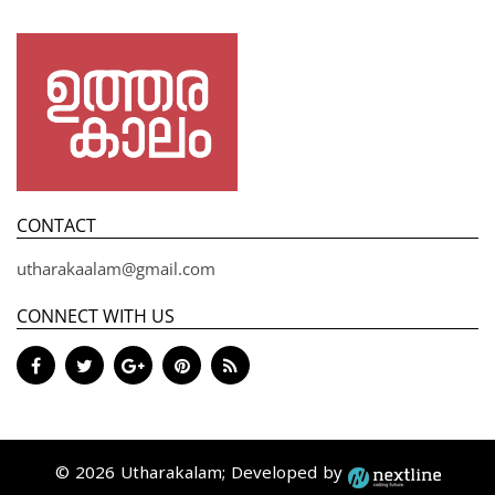
CONTACT
utharakaalam@gmail.com
CONNECT WITH US
© 2026 Utharakalam; Developed by