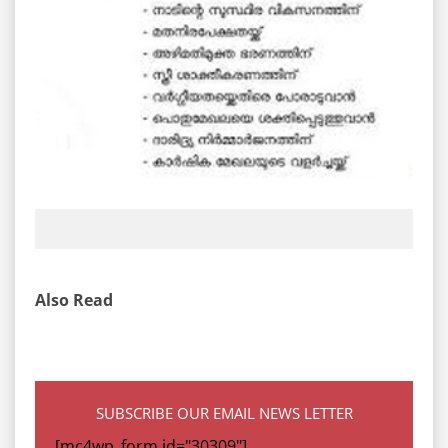
Also Read
SUBSCRIBE OUR EMAIL NEWS LETTER
[mc4wp_form id="30309"]