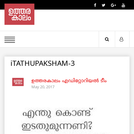
iTATHUPAKSHAM-3
ഉത്തരകാലം എഡിറ്റോറിയല്‍ ടീം
May 20, 2017