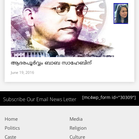
ആദരപൂര്‍വ്വം ബാബ സാഹേബിന്
June 19, 2016
[mc4wp_form id="30309"]
Subscribe Our Email News Letter
Home
Media
Politics
Religion
Caste
Culture