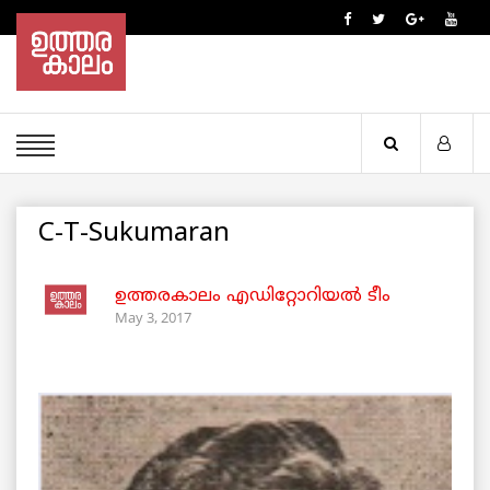
C-T-Sukumaran
ഉത്തരകാലം എഡിറ്റോറിയല്‍ ടീം
May 3, 2017