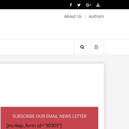
About Us
Authors
SUBSCRIBE OUR EMAIL NEWS LETTER
[mc4wp_form id="30309"]