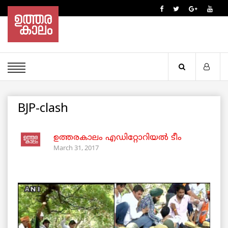
BJP-clash
ഉത്തരകാലം എഡിറ്റോറിയല്‍ ടീം
March 31, 2017