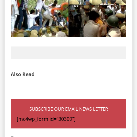
Also Read
SUBSCRIBE OUR EMAIL NEWS LETTER
[mc4wp_form id="30309"]