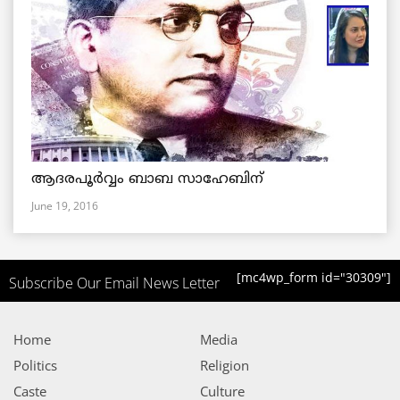
ആദരപൂര്‍വ്വം ബാബ സാഹേബിന്
June 19, 2016
[mc4wp_form id="30309"]
Subscribe Our Email News Letter
Home
Media
Politics
Religion
Caste
Culture