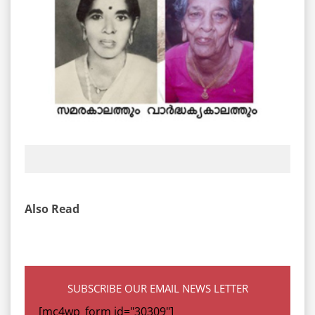
Also Read
SUBSCRIBE OUR EMAIL NEWS LETTER
[mc4wp_form id="30309"]