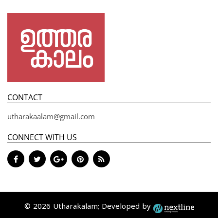
CONTACT
utharakaalam@gmail.com
CONNECT WITH US
© 2026 Utharakalam; Developed by