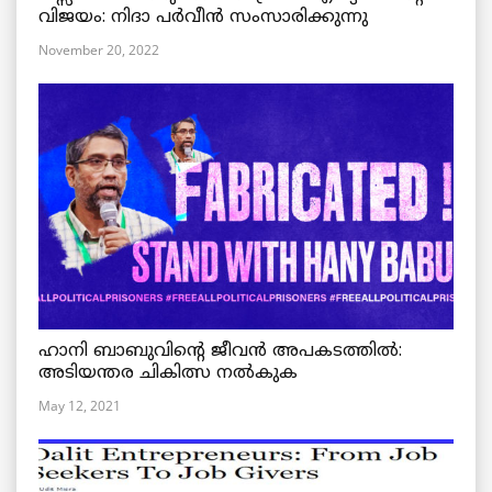
വിജയം: നിദാ പർവീൻ സംസാരിക്കുന്നു
November 20, 2022
ഹാനി ബാബുവിന്റെ ജീവൻ അപകടത്തിൽ:
അടിയന്തര ചികിത്സ നൽകുക
May 12, 2021