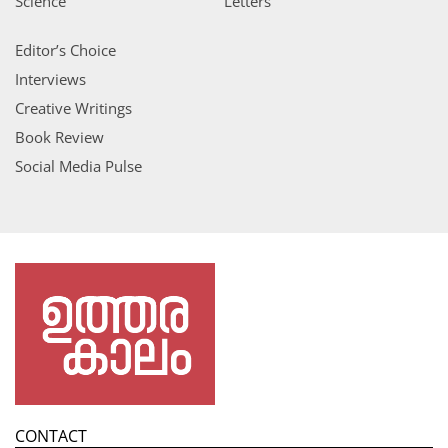
Science
Letters
Editor’s Choice
Interviews
Creative Writings
Book Review
Social Media Pulse
CONTACT