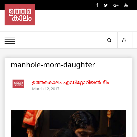
manhole-mom-daughter
ഉത്തരകാലം എഡിറ്റോറിയല്‍ ടീം
March 12, 2017