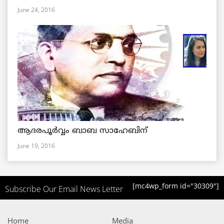
June 24, 2016
ആദരപൂര്‍വ്വം ബാബ സാഹേബിന്
June 19, 2016
[mc4wp_form id="30309"]
Subscribe Our Email News Letter
Home
Media