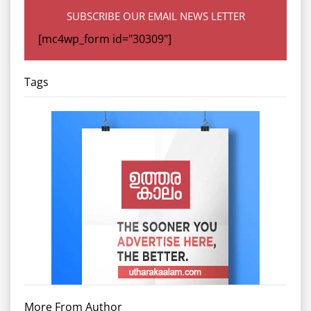
SUBSCRIBE OUR EMAIL NEWS LETTER
[mc4wp_form id="30309"]
Tags
More From Author