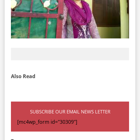
Also Read
SUBSCRIBE OUR EMAIL NEWS LETTER
[mc4wp_form id="30309"]