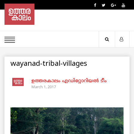
wayanad-tribal-villages
ഉത്തരകാലം എഡിറ്റോറിയല്‍ ടീം
March 1, 2017