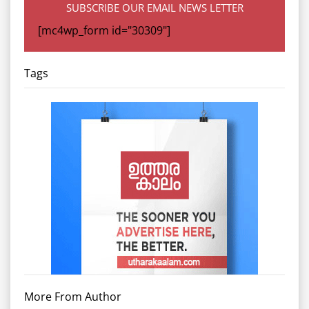
SUBSCRIBE OUR EMAIL NEWS LETTER
[mc4wp_form id="30309"]
Tags
More From Author