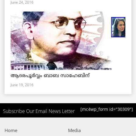
June 24, 2016
ആദരപൂര്‍വ്വം ബാബ സാഹേബിന്
June 19, 2016
[mc4wp_form id="30309"]
Subscribe Our Email News Letter
Home
Media