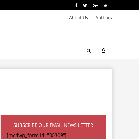
About Us
Authors
SUBSCRIBE OUR EMAIL NEWS LETTER
[mc4wp_form id="30309"]