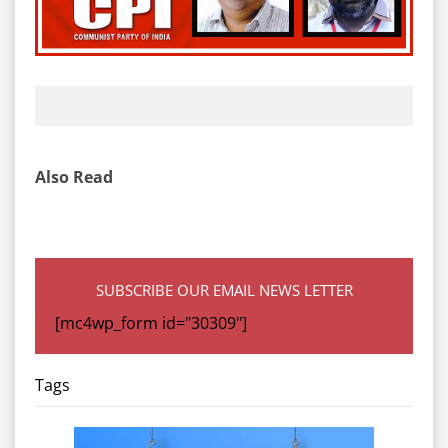
Also Read
SUBSCRIBE OUR EMAIL NEWS LETTER
[mc4wp_form id="30309"]
Tags