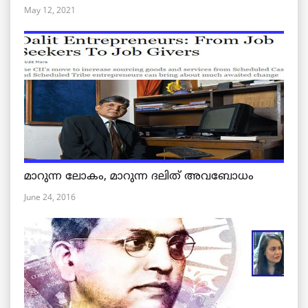
May 12, 2021
മാറുന്ന ലോകം, മാറുന്ന ദലിത് അവബോധം
June 24, 2016