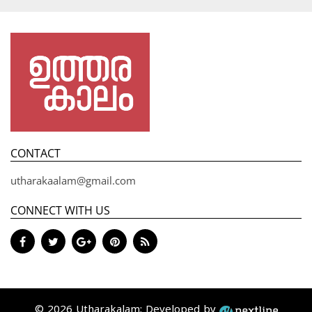
CONTACT
utharakaalam@gmail.com
CONNECT WITH US
© 2026 Utharakalam; Developed by