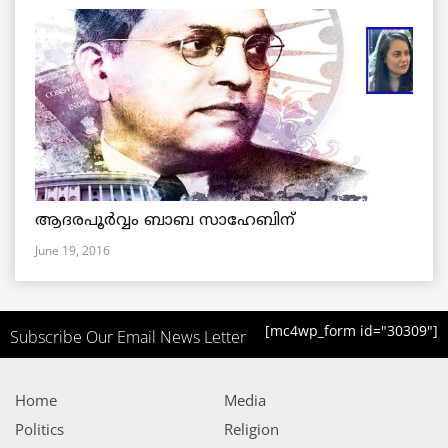
ആദരപൂര്‍വ്വം ബാബ സാഹേബിന്
June 19, 2016
[mc4wp_form id="30309"]
Subscribe Our Email News Letter
Home
Media
Politics
Religion