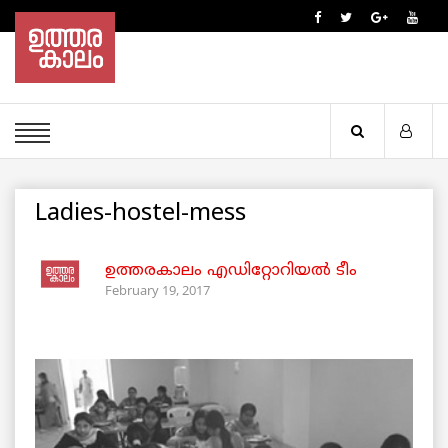
Ladies-hostel-mess
ഉത്തരകാലം എഡിറ്റോറിയല്‍ ടീം
February 19, 2017