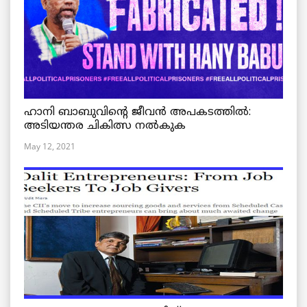
ഹാനി ബാബുവിന്റെ ജീവൻ അപകടത്തിൽ:
അടിയന്തര ചികിത്സ നൽകുക
May 12, 2021