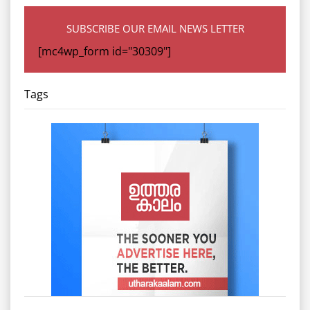
SUBSCRIBE OUR EMAIL NEWS LETTER
[mc4wp_form id="30309"]
Tags