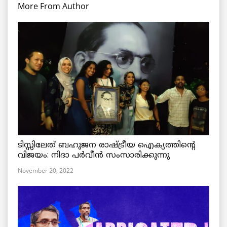
More From Author
ടിസ്സിലേത് ബഹുജന രാഷ്ട്രീയ ഐക്യത്തിന്റെ
വിജയം: നിദാ പർവീൻ സംസാരിക്കുന്നു
November 20, 2022