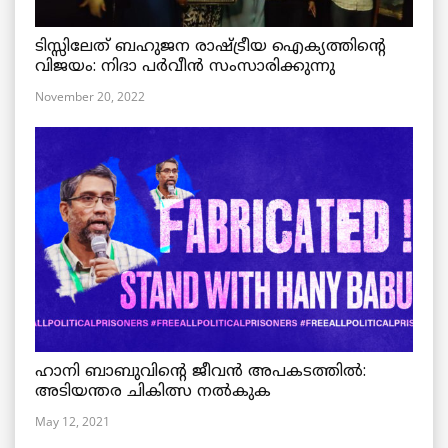
ടിസ്സിലേത് ബഹുജന രാഷ്ട്രീയ ഐക്യത്തിന്റെ
വിജയം: നിദാ പർവീൻ സംസാരിക്കുന്നു
November 20, 2022
ഹാനി ബാബുവിന്റെ ജീവൻ അപകടത്തിൽ:
അടിയന്തര ചികിത്സ നൽകുക
May 12, 2021