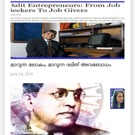
മാറുന്ന ലോകം, മാറുന്ന ദലിത് അവബോധം
June 24, 2016