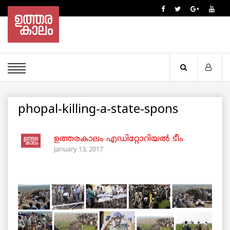
phopal-killing-a-state-spons
ഉത്തരകാലം എഡിറ്റോറിയല്‍ ടീം
January 13, 2017