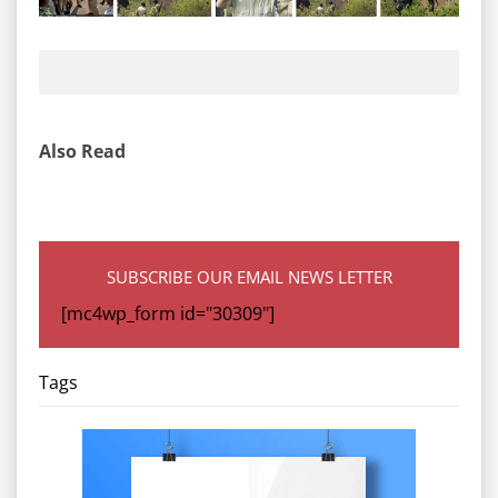
Also Read
SUBSCRIBE OUR EMAIL NEWS LETTER
[mc4wp_form id="30309"]
Tags