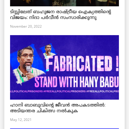
ടിസ്സിലേത് ബഹുജന രാഷ്ട്രീയ ഐക്യത്തിന്റെ
വിജയം: നിദാ പർവീൻ സംസാരിക്കുന്നു
November 20, 2022
ഹാനി ബാബുവിന്റെ ജീവൻ അപകടത്തിൽ:
അടിയന്തര ചികിത്സ നൽകുക
May 12, 2021