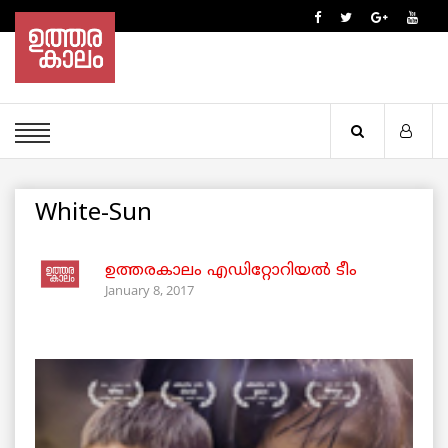
White-Sun
ഉത്തരകാലം എഡിറ്റോറിയല്‍ ടീം
January 8, 2017