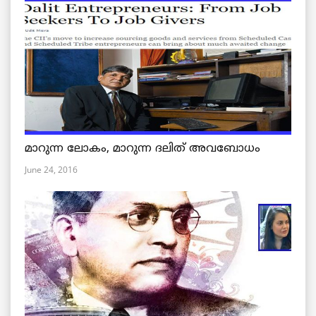
മാറുന്ന ലോകം, മാറുന്ന ദലിത് അവബോധം
June 24, 2016