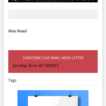
Also Read
SUBSCRIBE OUR EMAIL NEWS LETTER
[mc4wp_form id="30309"]
Tags