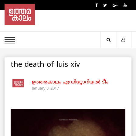
the-death-of-luis-xiv
ഉത്തരകാലം എഡിറ്റോറിയല്‍ ടീം
January 8, 2017