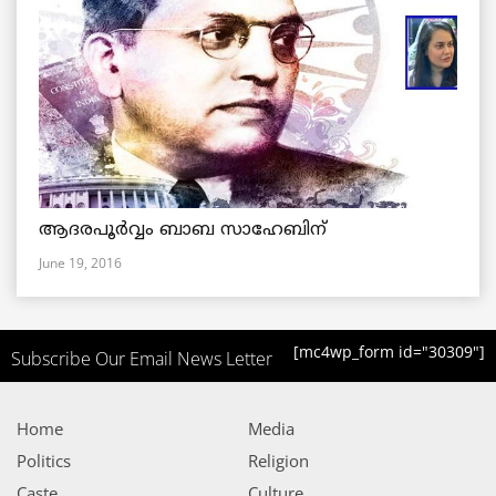
ആദരപൂര്‍വ്വം ബാബ സാഹേബിന്
June 19, 2016
[mc4wp_form id="30309"]
Subscribe Our Email News Letter
Home
Media
Politics
Religion
Caste
Culture