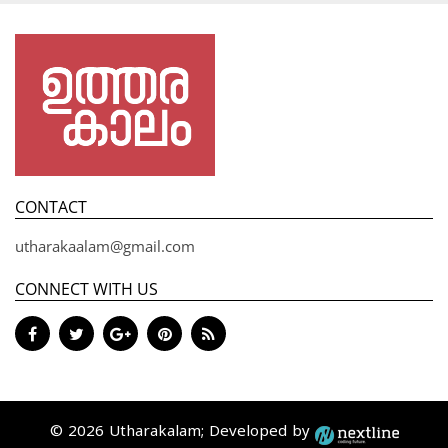
CONTACT
utharakaalam@gmail.com
CONNECT WITH US
© 2026 Utharakalam; Developed by