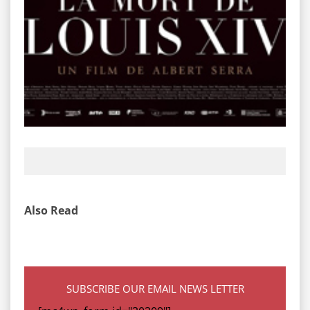
Also Read
SUBSCRIBE OUR EMAIL NEWS LETTER