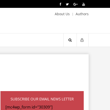
About Us
Authors
SUBSCRIBE OUR EMAIL NEWS LETTER
[mc4wp_form id="30309"]