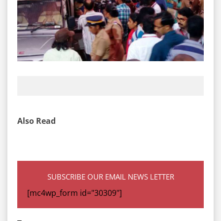
Also Read
SUBSCRIBE OUR EMAIL NEWS LETTER
[mc4wp_form id="30309"]