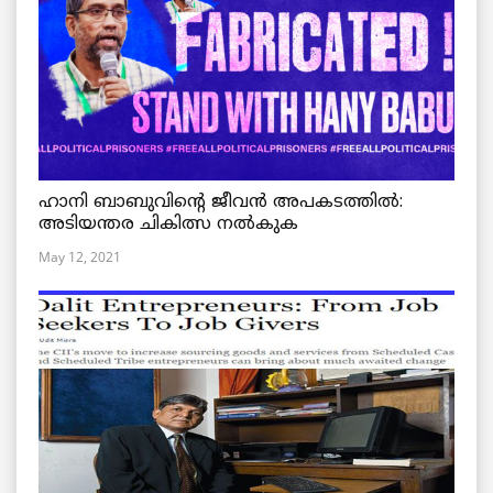
ഹാനി ബാബുവിന്റെ ജീവൻ അപകടത്തിൽ:
അടിയന്തര ചികിത്സ നൽകുക
May 12, 2021