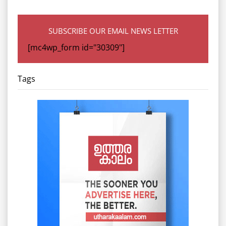
SUBSCRIBE OUR EMAIL NEWS LETTER
[mc4wp_form id="30309"]
Tags