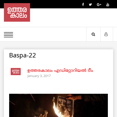
Baspa-22
ഉത്തരകാലം എഡിറ്റോറിയല്‍ ടീം
January 3, 2017