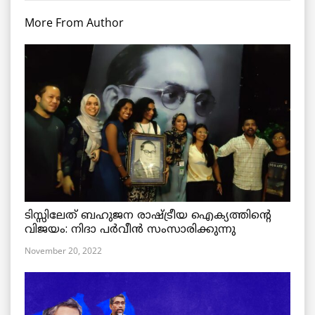
More From Author
ടിസ്സിലേത് ബഹുജന രാഷ്ട്രീയ ഐക്യത്തിന്റെ
വിജയം: നിദാ പർവീൻ സംസാരിക്കുന്നു
November 20, 2022