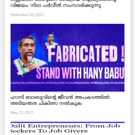
വിജയം: നിദാ പർവീൻ സംസാരിക്കുന്നു
November 20, 2022
ഹാനി ബാബുവിന്റെ ജീവൻ അപകടത്തിൽ:
അടിയന്തര ചികിത്സ നൽകുക
May 12, 2021