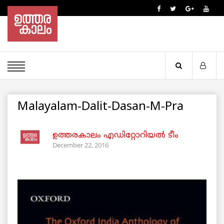
Malayalam-Dalit-Dasan-M-Pra
ഉത്തരകാലം എഡിറ്റോറിയല്‍ ടീം
December 22, 2016