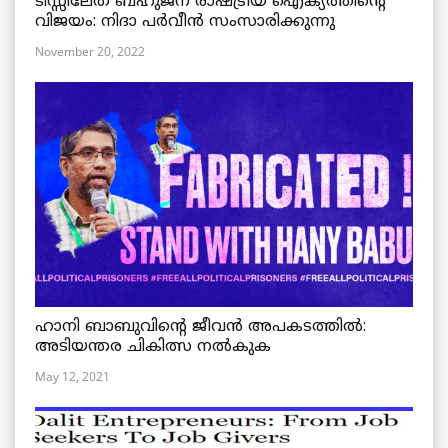
ടിസ്സിലേത് ബഹുജന രാഷ്ട്രീയ ഐക്യത്തിന്റെ
വിജയം: നിദാ പർവീൻ സംസാരിക്കുന്നു
November 20, 2022
ഹാനി ബാബുവിന്റെ ജീവൻ അപകടത്തിൽ:
അടിയന്തര ചികിത്സ നൽകുക
May 12, 2021