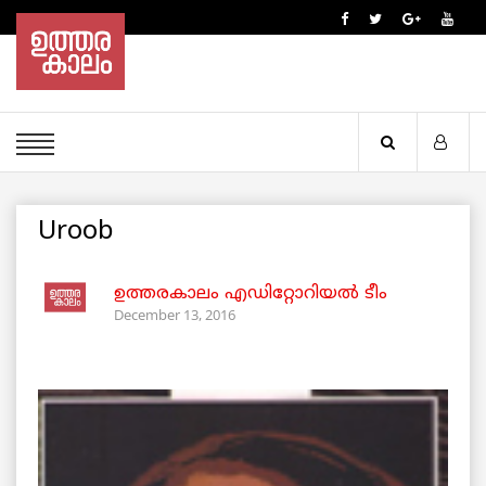
Uroob
ഉത്തരകാലം എഡിറ്റോറിയല്‍ ടീം
December 13, 2016