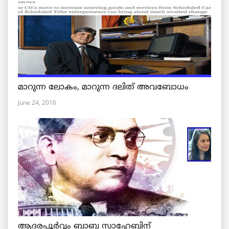
മാറുന്ന ലോകം, മാറുന്ന ദലിത് അവബോധം
June 24, 2016
ആദരപൂര്‍വ്വം ബാബ സാഹേബിന്