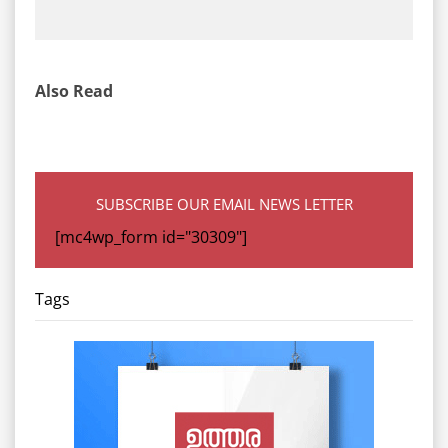
Also Read
SUBSCRIBE OUR EMAIL NEWS LETTER
[mc4wp_form id="30309"]
Tags