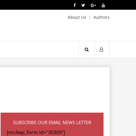
About Us
Authors
SUBSCRIBE OUR EMAIL NEWS LETTER
[mc4wp_form id="30309"]