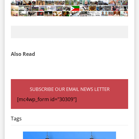
Also Read
SUBSCRIBE OUR EMAIL NEWS LETTER
[mc4wp_form id="30309"]
Tags