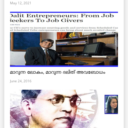
May 12, 2021
മാറുന്ന ലോകം, മാറുന്ന ദലിത് അവബോധം
June 24, 2016