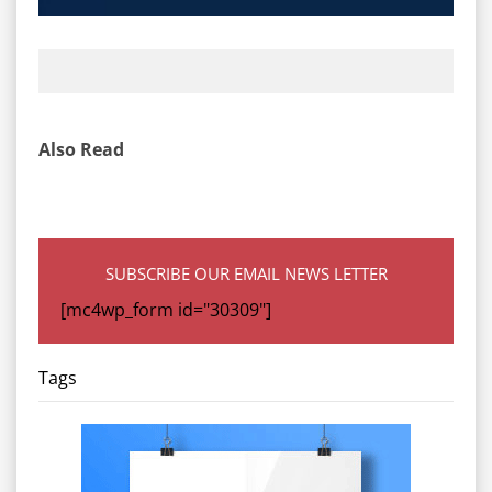
Also Read
SUBSCRIBE OUR EMAIL NEWS LETTER
[mc4wp_form id="30309"]
Tags