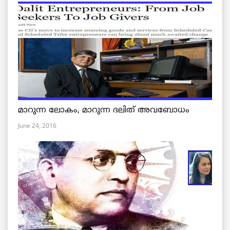
മാറുന്ന ലോകം, മാറുന്ന ദലിത് അവബോധം
June 24, 2016