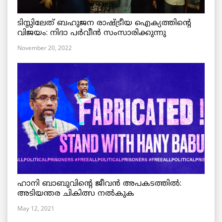
ടിസ്സിലേത് ബഹുജന രാഷ്ട്രീയ ഐക്യത്തിന്റെ
വിജയം: നിദാ പർവീൻ സംസാരിക്കുന്നു
November 20, 2022
ഹാനി ബാബുവിന്റെ ജീവൻ അപകടത്തിൽ:
അടിയന്തര ചികിത്സ നൽകുക
May 12, 2021