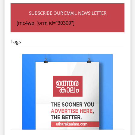
SUBSCRIBE OUR EMAIL NEWS LETTER
[mc4wp_form id="30309"]
Tags