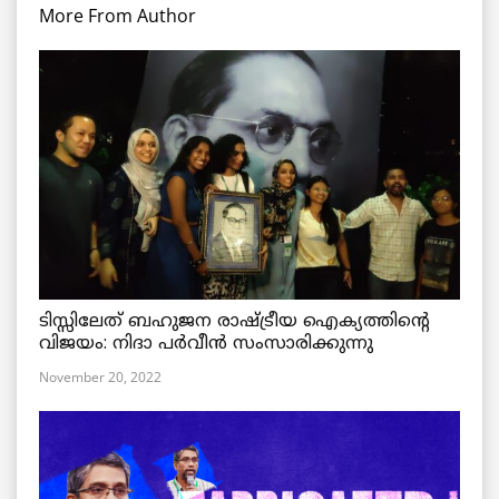
More From Author
ടിസ്സിലേത് ബഹുജന രാഷ്ട്രീയ ഐക്യത്തിന്റെ
വിജയം: നിദാ പർവീൻ സംസാരിക്കുന്നു
November 20, 2022