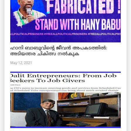
ഹാനി ബാബുവിന്റെ ജീവൻ അപകടത്തിൽ:
അടിയന്തര ചികിത്സ നൽകുക
May 12, 2021