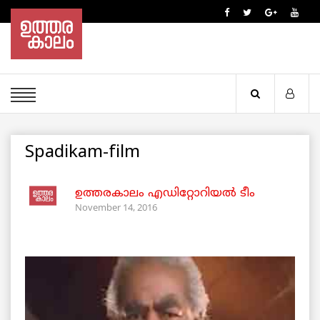
Spadikam-film
ഉത്തരകാലം എഡിറ്റോറിയല്‍ ടീം
November 14, 2016