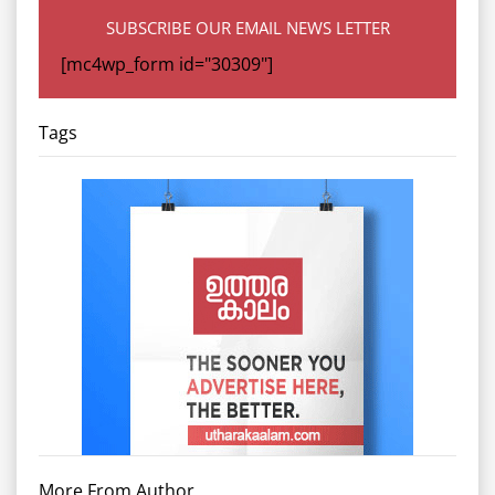
SUBSCRIBE OUR EMAIL NEWS LETTER
[mc4wp_form id="30309"]
Tags
More From Author