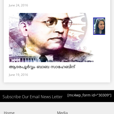
June 24, 2016
ആദരപൂര്‍വ്വം ബാബ സാഹേബിന്
June 19, 2016
[mc4wp_form id="30309"]
Subscribe Our Email News Letter
Home
Media