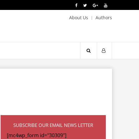
About Us
Authors
SUBSCRIBE OUR EMAIL NEWS LETTER
[mc4wp_form id="30309"]