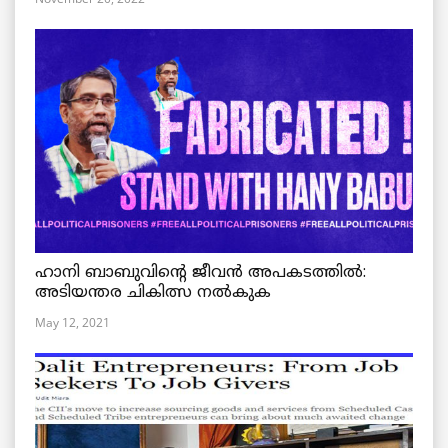
ഹാനി ബാബുവിന്റെ ജീവൻ അപകടത്തിൽ:
അടിയന്തര ചികിത്സ നൽകുക
May 12, 2021