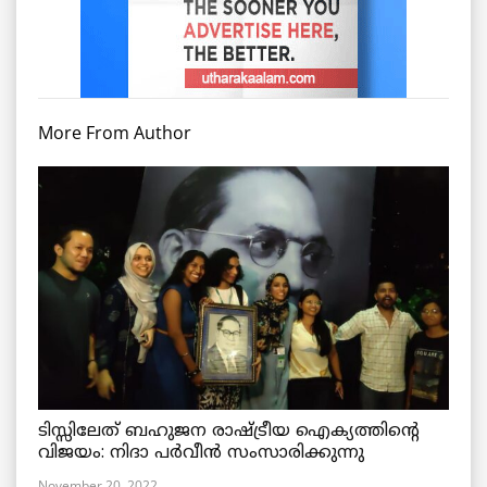
More From Author
ടിസ്സിലേത് ബഹുജന രാഷ്ട്രീയ ഐക്യത്തിന്റെ
വിജയം: നിദാ പർവീൻ സംസാരിക്കുന്നു
November 20, 2022