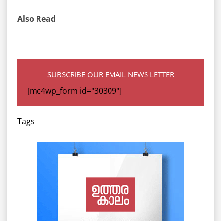
Also Read
SUBSCRIBE OUR EMAIL NEWS LETTER
[mc4wp_form id="30309"]
Tags