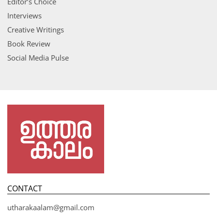
Editor’s Choice
Interviews
Creative Writings
Book Review
Social Media Pulse
CONTACT
utharakaalam@gmail.com