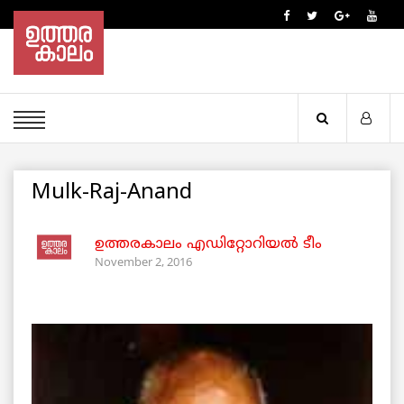
Mulk-Raj-Anand
ഉത്തരകാലം എഡിറ്റോറിയല്‍ ടീം
November 2, 2016