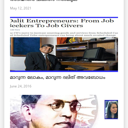
May 12, 2021
മാറുന്ന ലോകം, മാറുന്ന ദലിത് അവബോധം
June 24, 2016