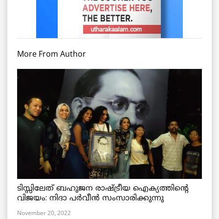
More From Author
ടിസ്സിലേത് ബഹുജന രാഷ്ട്രീയ ഐക്യത്തിന്റെ
വിജയം: നിദാ പർവീൻ സംസാരിക്കുന്നു
November 20, 2022