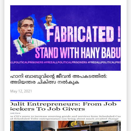
ഹാനി ബാബുവിന്റെ ജീവൻ അപകടത്തിൽ:
അടിയന്തര ചികിത്സ നൽകുക
May 12, 2021