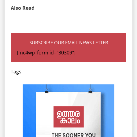
Also Read
SUBSCRIBE OUR EMAIL NEWS LETTER
[mc4wp_form id="30309"]
Tags