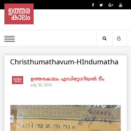
Christhumathavum-HIndumatha
ഉത്തരകാലം എഡിറ്റോറിയല്‍ ടീം
July 30, 2016