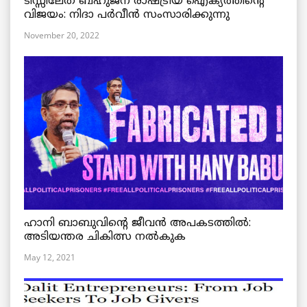
ടിസ്സിലേത് ബഹുജന രാഷ്ട്രീയ ഐക്യത്തിന്റെ
വിജയം: നിദാ പർവീൻ സംസാരിക്കുന്നു
November 20, 2022
ഹാനി ബാബുവിന്റെ ജീവൻ അപകടത്തിൽ:
അടിയന്തര ചികിത്സ നൽകുക
May 12, 2021