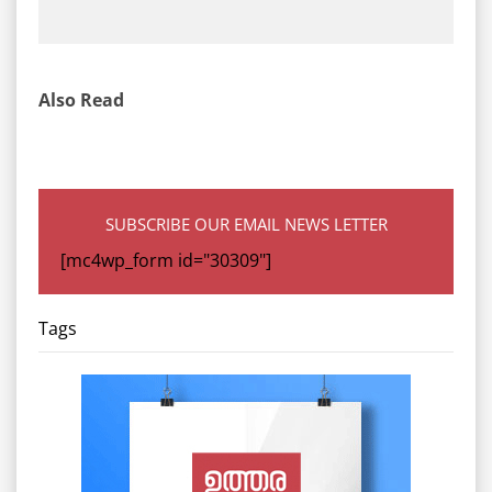
Also Read
SUBSCRIBE OUR EMAIL NEWS LETTER
[mc4wp_form id="30309"]
Tags