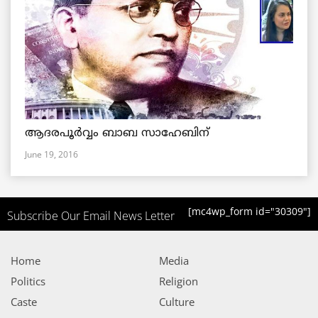
ആദരപൂര്‍വ്വം ബാബ സാഹേബിന്
June 19, 2016
[mc4wp_form id="30309"]
Subscribe Our Email News Letter
Home
Media
Politics
Religion
Caste
Culture