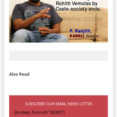
Also Read
SUBSCRIBE OUR EMAIL NEWS LETTER
[mc4wp_form id="30309"]