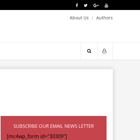
About Us
Authors
SUBSCRIBE OUR EMAIL NEWS LETTER
[mc4wp_form id="30309"]