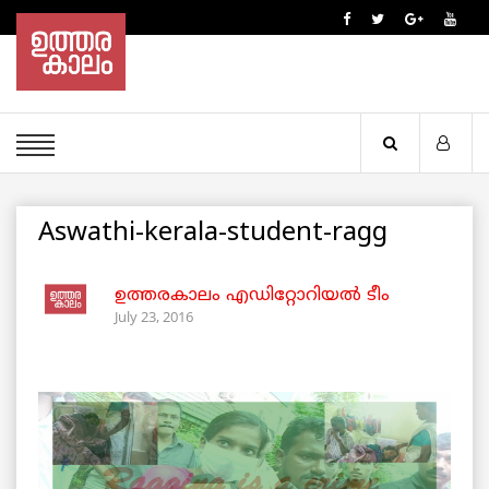
Aswathi-kerala-student-ragg
ഉത്തരകാലം എഡിറ്റോറിയല്‍ ടീം
July 23, 2016