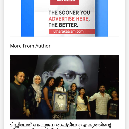
More From Author
ടിസ്സിലേത് ബഹുജന രാഷ്ട്രീയ ഐക്യത്തിന്റെ