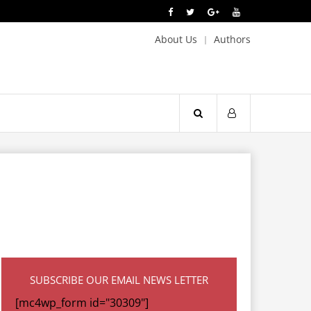
About Us
Authors
SUBSCRIBE OUR EMAIL NEWS LETTER
[mc4wp_form id="30309"]