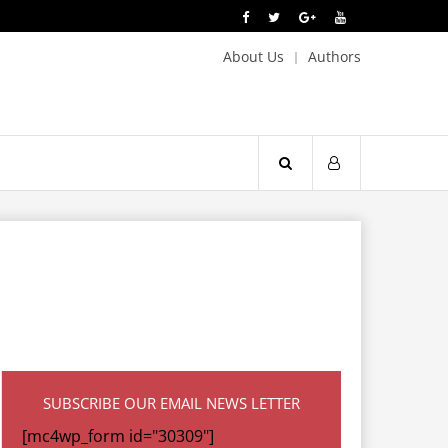
About Us
Authors
SUBSCRIBE OUR EMAIL NEWS LETTER
[mc4wp_form id="30309"]