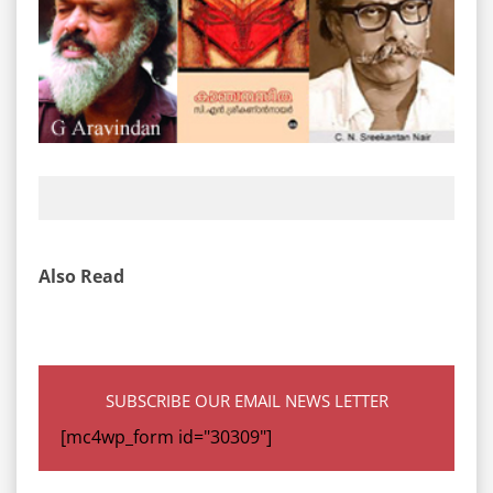
Also Read
SUBSCRIBE OUR EMAIL NEWS LETTER
[mc4wp_form id="30309"]