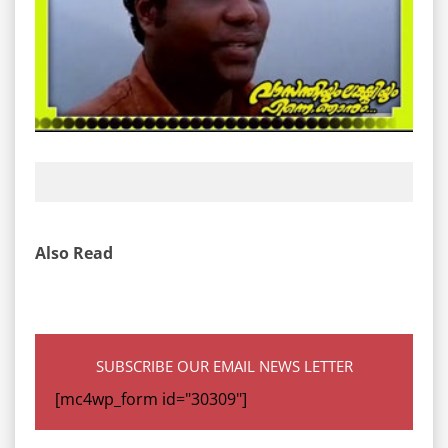
Also Read
SUBSCRIBE OUR EMAIL NEWS LETTER
[mc4wp_form id="30309"]