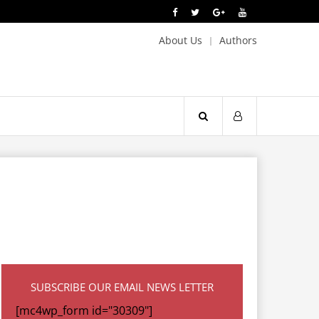
About Us
Authors
SUBSCRIBE OUR EMAIL NEWS LETTER
[mc4wp_form id="30309"]