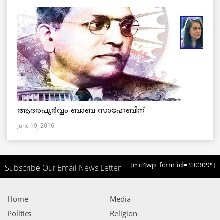
ആദരപൂര്‍വ്വം ബാബ സാഹേബിന്
June 19, 2016
[mc4wp_form id="30309"]
Subscribe Our Email News Letter
Home
Media
Politics
Religion