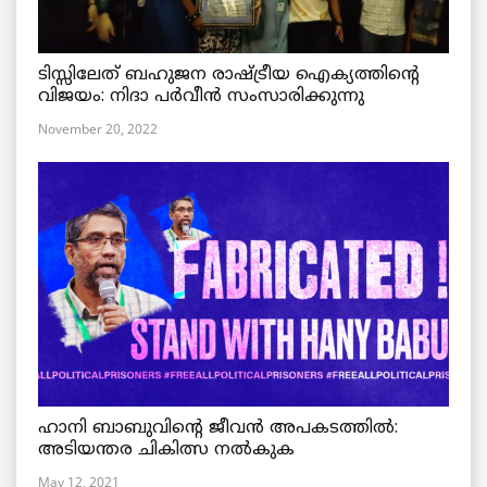
ടിസ്സിലേത് ബഹുജന രാഷ്ട്രീയ ഐക്യത്തിന്റെ
വിജയം: നിദാ പർവീൻ സംസാരിക്കുന്നു
November 20, 2022
ഹാനി ബാബുവിന്റെ ജീവൻ അപകടത്തിൽ:
അടിയന്തര ചികിത്സ നൽകുക
May 12, 2021