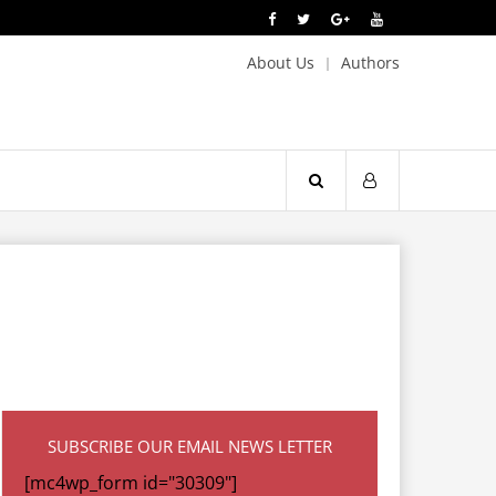
About Us
Authors
SUBSCRIBE OUR EMAIL NEWS LETTER
[mc4wp_form id="30309"]