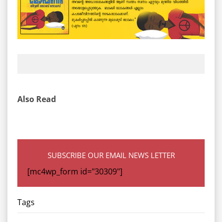
Also Read
SUBSCRIBE OUR EMAIL NEWS LETTER
[mc4wp_form id="30309"]
Tags