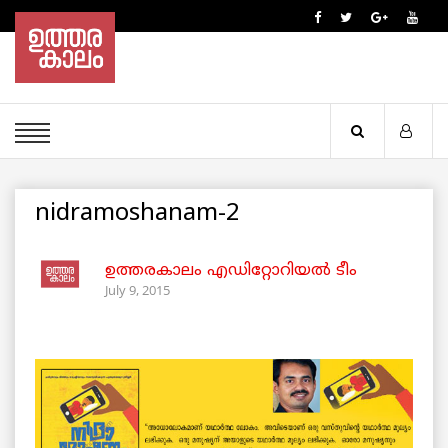
nidramoshanam-2
ഉത്തരകാലം എഡിറ്റോറിയല്‍ ടീം
July 9, 2015