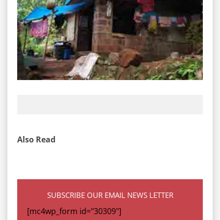
Also Read
SUBSCRIBE OUR EMAIL NEWS LETTER
[mc4wp_form id="30309"]