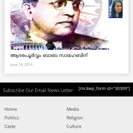
ആദരപൂര്‍വ്വം ബാബ സാഹേബിന്
June 19, 2016
[mc4wp_form id="30309"]
Subscribe Our Email News Letter
Home
Media
Politics
Religion
Caste
Culture